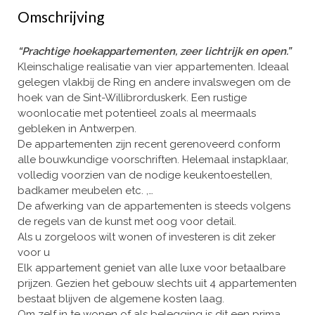
Omschrijving
“Prachtige hoekappartementen, zeer lichtrijk en open.”
Kleinschalige realisatie van vier appartementen. Ideaal
gelegen vlakbij de Ring en andere invalswegen om de
hoek van de Sint-Willibrorduskerk. Een rustige
woonlocatie met potentieel zoals al meermaals
gebleken in Antwerpen.
De appartementen zijn recent gerenoveerd conform
alle bouwkundige voorschriften. Helemaal instapklaar,
volledig voorzien van de nodige keukentoestellen,
badkamer meubelen etc. ,…
De afwerking van de appartementen is steeds volgens
de regels van de kunst met oog voor detail.
Als u zorgeloos wilt wonen of investeren is dit zeker
voor u
Elk appartement geniet van alle luxe voor betaalbare
prijzen. Gezien het gebouw slechts uit 4 appartementen
bestaat blijven de algemene kosten laag.
Om zelf in te wonen of als belegging is dit een prima