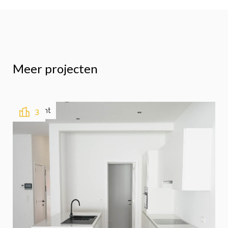
Meer projecten
Verkocht
3