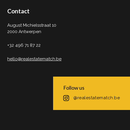
Contact
August Michielsstraat 10
2000 Antwerpen
+32 496 71 87 22
hello@realestatematch.be
Follow us
@realestatematch.be