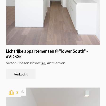
Lichtrijke appartementen @ "lower South" -
#VDS35
Victor Driesensstraat 35, Antwerpen
Verkocht
Verkocht
3